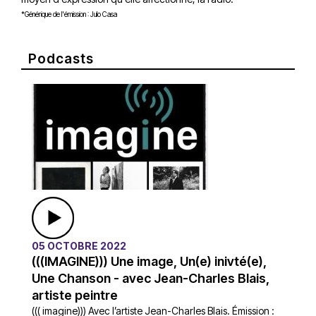
*Générique de l'émission : Julo Casa
Podcasts
05 OCTOBRE 2022
(((IMAGINE))) Une image, Un(e) inivté(e),
Une Chanson - avec Jean-Charles Blais,
artiste peintre
((( imagine))) Avec l’artiste Jean-Charles Blais. Émission :