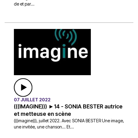
de et par...
07 JUILLET 2022
(((IMAGINE))) ►14 - SONIA BESTER autrice
et metteuse en scène
(((imagine))), juillet 2022. Avec SONIA BESTER Une image,
une invitée, une chanson... Et...