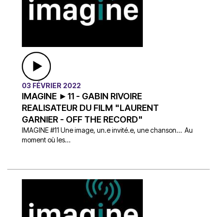
03 FÉVRIER 2022
IMAGINE ►11 - GABIN RIVOIRE
REALISATEUR DU FILM "LAURENT
GARNIER - OFF THE RECORD"
IMAGINE #11 Une image, un.e invité.e, une chanson… Au
moment où les...