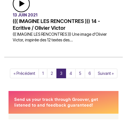
13 JUIN 2021
((( IMAGINE LES RENCONTRES ))) 14 -
Ecritive / Olivier Victor
((( IMAGINE LES RENCONTRES ))) Une image d'Olivier
Victor, inspirée des 12 textes des...
« Précédent
1
2
3
4
5
6
Suivant »