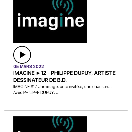
05 MARS 2022
IMAGINE ►12 - PHILIPPE DUPUY, ARTISTE
DESSINATEUR DE B.D.
IMAGINE #12 Une image, un.e invité.e, une chanson…
Avec PHiLiPPE DUPUY. ...