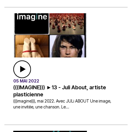
05 MAI 2022
(((IMAGINE))) ►13 - Juli About, artiste
plasticienne
(((imagine))), mai 2022. Avec JULi ABOUT Une image,
une invitée, une chanson. Le...