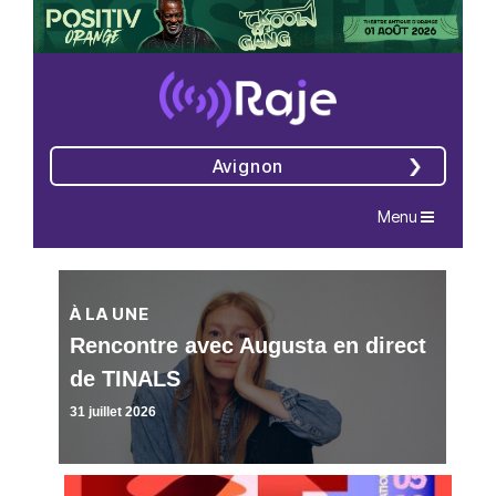
Avignon
Navigation
Menu
À LA UNE
Rencontre avec Augusta en direct
de TINALS
31 juillet 2026