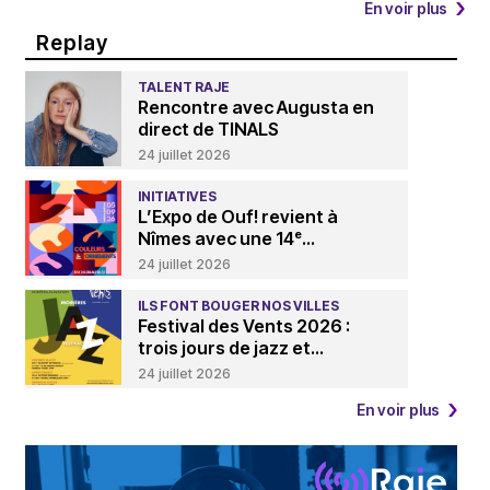
En voir plus
Replay
TALENT RAJE
Rencontre avec Augusta en
direct de TINALS
24 juillet 2026
INITIATIVES
L’Expo de Ouf! revient à
Nîmes avec une 14ᵉ...
24 juillet 2026
ILS FONT BOUGER NOS VILLES
Festival des Vents 2026 :
trois jours de jazz et...
24 juillet 2026
En voir plus