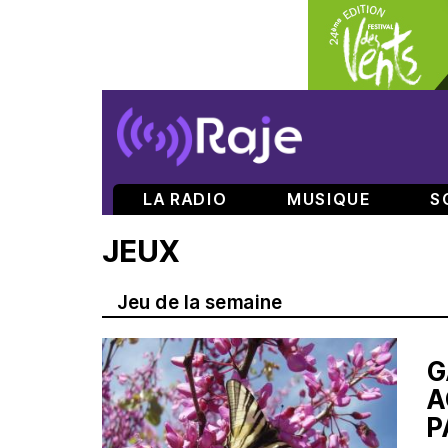
LA RADIO
MUSIQUE
S
JEUX
Jeu de la semaine
G
A
P