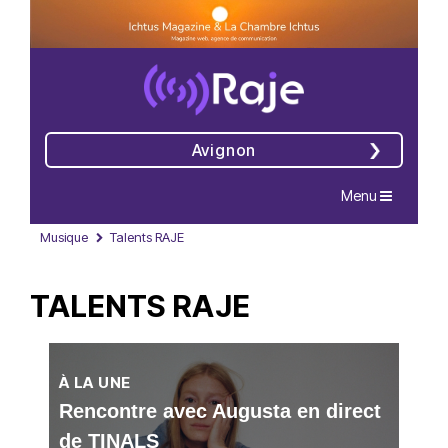
Avignon
Navigation
Menu
Musique
Talents RAJE
TALENTS RAJE
À LA UNE
Rencontre avec Augusta en direct
de TINALS