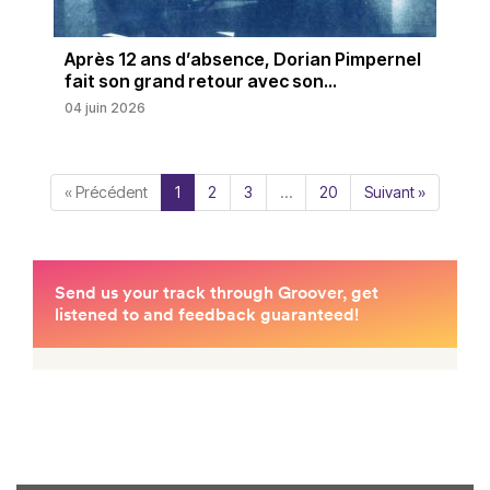
Après 12 ans d’absence, Dorian Pimpernel
fait son grand retour avec son...
04 juin 2026
« Précédent
1
2
3
…
20
Suivant »