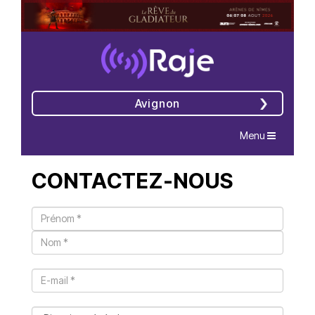
Avignon
Navigation
Menu
CONTACTEZ-NOUS