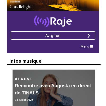
Avignon
Navigation
Menu
Infos musique
À LA UNE
Rencontre avec Augusta en direct
de TINALS
31 juillet 2026