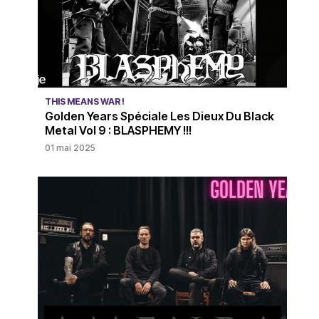
THIS MEANS WAR !
Golden Years Spéciale Les Dieux Du Black
Metal Vol 9 : BLASPHEMY !!!
01 mai 2025