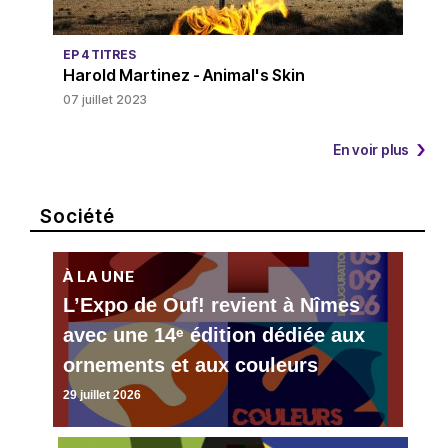
EP 4 TITRES
Harold Martinez - Animal's Skin
07 juillet 2023
En voir plus
Société
À LA UNE
L’Expo de Ouf! revient à Nîmes
avec une 14ᵉ édition dédiée aux
ornements et aux couleurs
29 juillet 2026