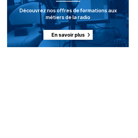
Découvrez nos offres de formations aux
métiers de la radio
En savoir plus