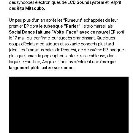
des syncopes électroniques de
LCD Soundsystem
et l’esprit
des
Rita Mitsouko.
Un peu plus d’un an après les “Rumeurs" échappées de leur
premier EP dont
le tubesque “Parler”
, le trio marseillais
Social Dance fait une ”Volte-Face” avec ce nouvel EP
sorti
le 17 mai, qui confirme leur succès grandissant. Quelques
coups d’éclats médiatiques et soixante concerts plus tard
(dont les Transmusicales de Rennes), ce deuxième EP invoque
plus que jamais la pop euphorisante et rassembleuse, dans
laquelle Faustine, Ange et Thomas déploient une
énergie
largement plébiscitée sur scène
.