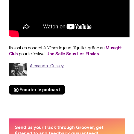
Ils sont en concert à Nîmes le jeudi 11 juillet grâce au
Musight
Club
pour le festival
Une Salle Sous Les Etoiles
Alexandre Cussey
Écouter le podcast