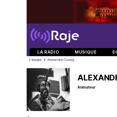
LA RADIO
MUSIQUE
S
L'équipe
Alexandre Cussey
ALEXAND
Animateur