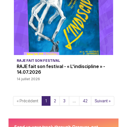
RAJE FAIT SON FESTIVAL
RAJE fait son festival - « L'indiscipline » -
14.07.2026
14 juillet 2026
« Précédent
1
2
3
…
42
Suivant »