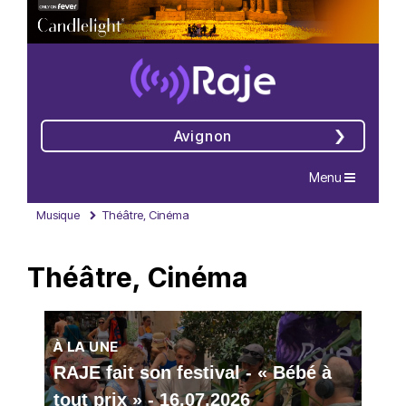
Avignon
Navigation
Menu
Musique
Théâtre, Cinéma
Théâtre, Cinéma
À LA UNE
RAJE fait son festival - « Bébé à
tout prix » - 16.07.2026