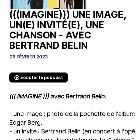
(((IMAGINE))) UNE IMAGE,
UN(E) INVITÉ(E), UNE
CHANSON - AVEC
BERTRAND BELIN
06 FÉVRIER 2023
Écouter le podcast
((( iMAGiNE ))) avec Bertrand Belin.
- une image : photo de la pochette de l’album 
Edgar Berg.
- un invité : Bertrand Belin (en concert à l'opéra
- une chanson : "lavé de tes doutes", album "