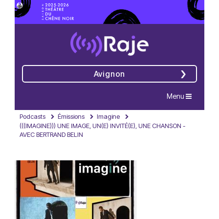
Avignon
Navigation
Menu
Podcasts
Émissions
Imagine
(((IMAGINE))) UNE IMAGE, UN(E) INVITÉ(E), UNE CHANSON -
AVEC BERTRAND BELIN