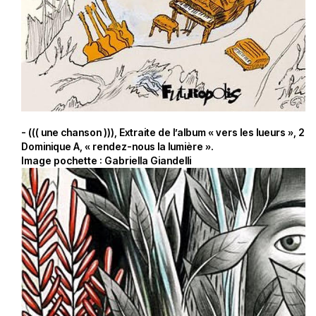
- ((( une chanson ))), Extraite de l’album « vers les lueurs », 20
Dominique A, « rendez-nous la lumière ».
Image pochette : Gabriella Giandelli