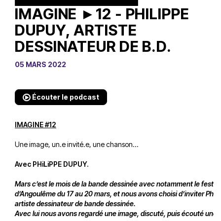
IMAGINE ►12 - PHILIPPE
DUPUY, ARTISTE
DESSINATEUR DE B.D.
05 MARS 2022
Écouter le podcast
IMAGINE #12
Une image, un.e invité.e, une chanson…
Avec PHiLiPPE DUPUY.
Mars c’est le mois de la bande dessinée avec notamment le festiv
d’Angoulême du 17 au 20 mars, et nous avons choisi d’inviter Phil
artiste dessinateur de bande dessinée.
Avec lui nous avons regardé une image, discuté, puis écouté une