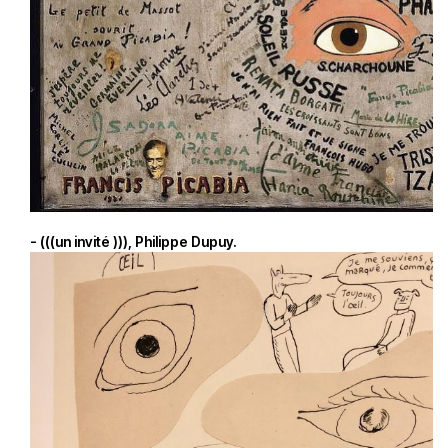
- (((un invité ))), Philippe Dupuy.