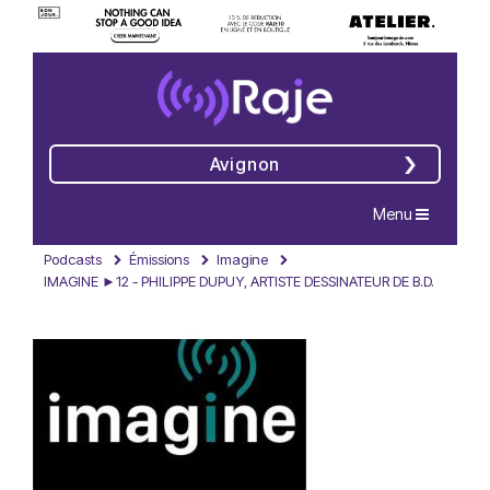
Avignon
Navigation
Menu
Podcasts
Émissions
Imagine
IMAGINE ►12 - PHILIPPE DUPUY, ARTISTE DESSINATEUR DE B.D.