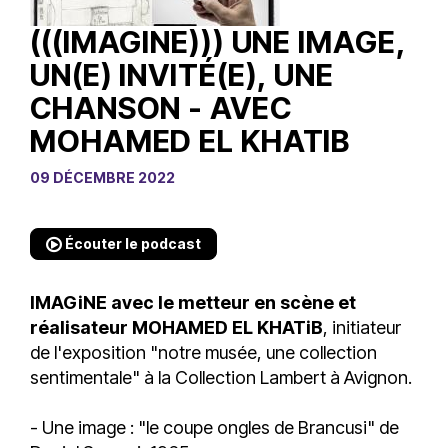
(((IMAGINE))) UNE IMAGE,
UN(E) INVITÉ(E), UNE
CHANSON - AVEC
MOHAMED EL KHATIB
09 DÉCEMBRE 2022
Écouter le podcast
IMAGiNE avec le metteur en scène et
réalisateur MOHAMED EL
KHATiB
, initiateur
de l'exposition "notre musée, une collection
sentimentale" à la Collection Lambert à Avignon.
- Une image : "le coupe ongles de Brancusi" de