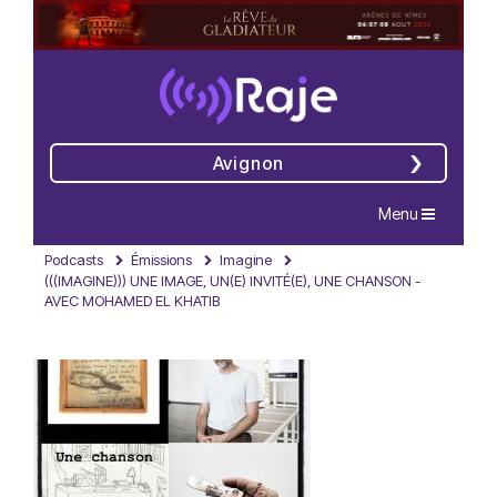
Avignon
Navigation
Menu
Podcasts
Émissions
Imagine
(((IMAGINE))) UNE IMAGE, UN(E) INVITÉ(E), UNE CHANSON -
AVEC MOHAMED EL KHATIB