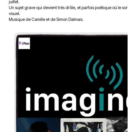
juillet.
Un sujet grave qui devient très drôle, et parfois poétique où le sono
visuel.
Musique de Camille et de Simon Dalmais.