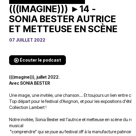
(((IMAGINE))) ►14 -
SONIA BESTER AUTRICE
ET METTEUSE EN SCÈNE
07 JUILLET 2022
Écouter le podcast
(((imagine))), juillet 2022.
Avec SONIA BESTER
Une image, une invitée, une chanson... Et toujours un lien entre ch
Top départ pour le festival d'Avignon, et pour les expositions d'été d
Collection Lambert !
Notre invitée, Sonia Bester est l'autrice et metteuse en scène du réci
musical
"comprendre" qui se joue au festival off à la manufacture patinoire