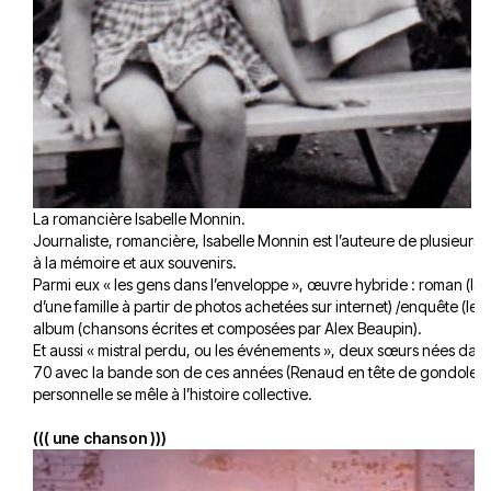
La romancière Isabelle Monnin.
Journaliste, romancière, Isabelle Monnin est l’auteure de plusieurs 
à la mémoire et aux souvenirs.
Parmi eux « les gens dans l’enveloppe », œuvre hybride : roman (la 
d’une famille à partir de photos achetées sur internet) /enquête (leur 
album (chansons écrites et composées par Alex Beaupin).
Et aussi « mistral perdu, ou les événements », deux sœurs nées dan
70 avec la bande son de ces années (Renaud en tête de gondole) : 
personnelle se mêle à l’histoire collective.
((( une chanson )))