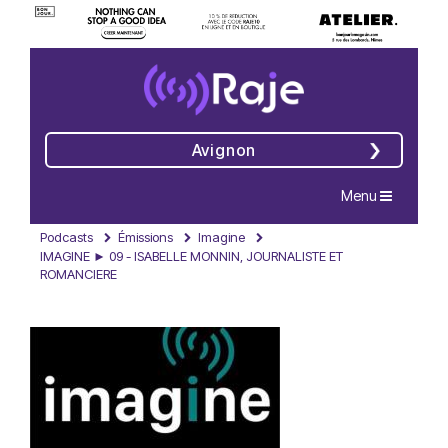
Avignon
Navigation
Menu
Podcasts
Émissions
Imagine
IMAGINE ► 09 - ISABELLE MONNIN, JOURNALISTE ET
ROMANCIERE