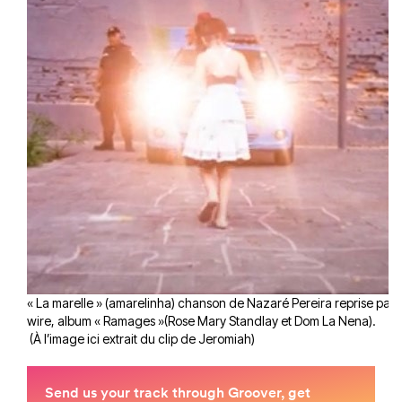
« La marelle » (amarelinha) chanson de Nazaré Pereira reprise par B
wire, album « Ramages »(Rose Mary Standlay et Dom La Nena).
(À l’image ici extrait du clip de Jeromiah)