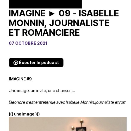
IMAGINE ► 09 - ISABELLE
MONNIN, JOURNALISTE
ET ROMANCIERE
07 OCTOBRE 2021
Écouter le podcast
IMAGINE #9
Une image, un invité, une chanson…
Eleonore s'est entretenue avec Isabelle Monnin,journaliste et romanc
((( une image )))