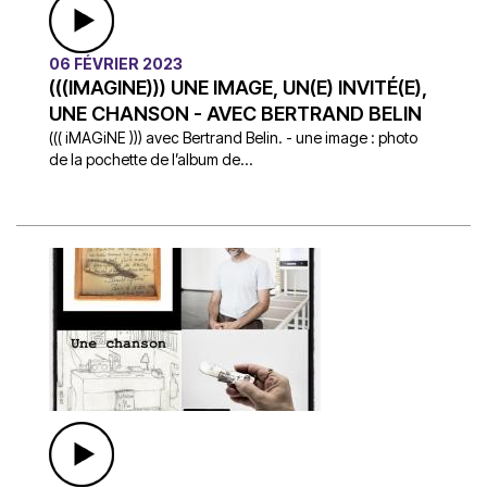
06 FÉVRIER 2023
(((IMAGINE))) UNE IMAGE, UN(E) INVITÉ(E),
UNE CHANSON - AVEC BERTRAND BELIN
((( iMAGiNE ))) avec Bertrand Belin. - une image : photo
de la pochette de l’album de...