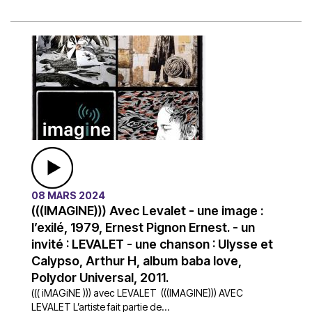
08 MARS 2024
(((IMAGINE))) Avec Levalet - une image :
l’exilé, 1979, Ernest Pignon Ernest. - un
invité : LEVALET - une chanson : Ulysse et
Calypso, Arthur H, album baba love,
Polydor Universal, 2011.
((( iMAGiNE ))) avec LEVALET (((IMAGINE))) AVEC
LEVALET L’artiste fait partie de...