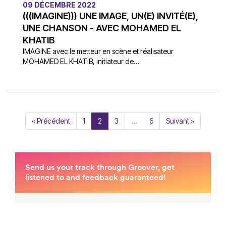
09 DÉCEMBRE 2022
(((IMAGINE))) UNE IMAGE, UN(E) INVITÉ(E),
UNE CHANSON - AVEC MOHAMED EL
KHATIB
IMAGiNE avec le metteur en scène et réalisateur
MOHAMED EL KHATiB, initiateur de...
« Précédent
1
2
3
…
6
Suivant »