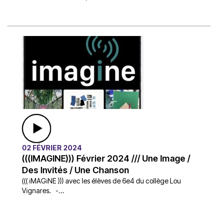
02 FÉVRIER 2024
(((IMAGINE))) Février 2024 /// Une Image /
Des Invités / Une Chanson
((( iMAGiNE ))) avec les élèves de 6e4 du collège Lou
Vignares. -...