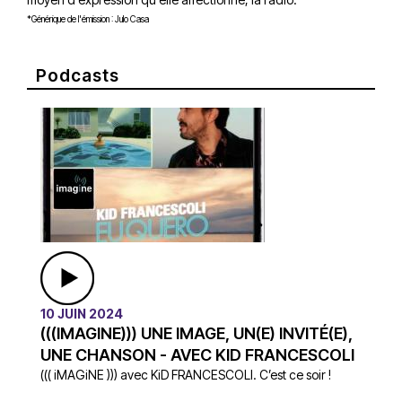
*Générique de l'émission : Julo Casa
Podcasts
10 JUIN 2024
(((IMAGINE))) UNE IMAGE, UN(E) INVITÉ(E),
UNE CHANSON - AVEC KID FRANCESCOLI
((( iMAGiNE ))) avec KiD FRANCESCOLI. C’est ce soir !