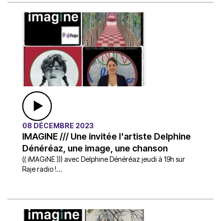
08 DÉCEMBRE 2023
IMAGINE /// Une invitée l'artiste Delphine
Dénéréaz, une image, une chanson
(( iMAGiNE ))) avec Delphine Dénéréaz jeudi à 19h sur
Raje radio !...