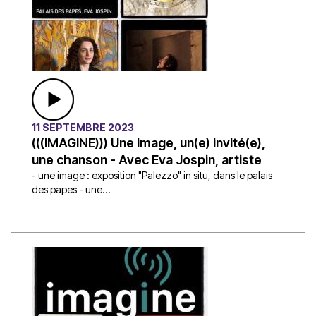
11 SEPTEMBRE 2023
(((IMAGINE))) Une image, un(e) invité(e),
une chanson - Avec Eva Jospin, artiste
- une image : exposition "Palezzo" in situ, dans le palais
des papes - une...