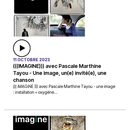
11 OCTOBRE 2023
(((IMAGINE))) avec Pascale Marthine
Tayou - Une image, un(e) invité(e), une
chanson
((( iMAGiNE ))) avec Pascale Marthine Tayou - une image
: installation « oxygène...