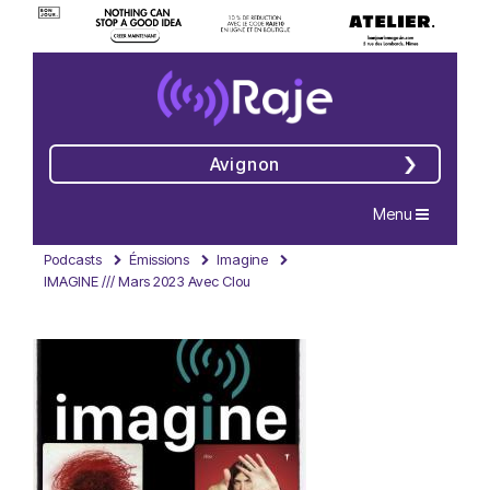
Avignon
Navigation
Menu
Podcasts
Émissions
Imagine
IMAGINE /// Mars 2023 Avec Clou