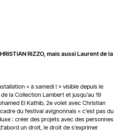
du
découvert
Festival
Sud
que
le
avec
j’étais
27
OgLounis
ma
juin
-
mère
2026
20.07.2026
!
»
-
CHRiSTiAN RiZZO, mais aussi Laurent de la
16.07.2026
Émissions
Interviews
Chroniques
Évènements
allation « à samedi ! » visible depuis le
de la Collection Lambert et jusqu’au 19
Mohamed El Kathib. 2e volet avec Christian
cadre du festival avignonnais « c’est pas du
uluxe : créer des projets avec des personnes
d’abord un droit, le droit de s’exprimer