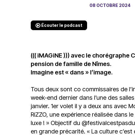
08 OCTOBRE 2024
Écouter le podcast
((( iMAGiNE ))) avec le chorégraphe 
pension de famille de Nîmes.
Imagine est « dans » l’image.
Tous deux sont co commissaires de l’inst
week-end dernier dans l’une des salles 
janvier. 1er volet il y a deux ans avec 
RiZZO, une expérience réalisée dans le 
luxe ! » Objectif du @festivalcestpasd
en grande précarité. « La culture c’est 