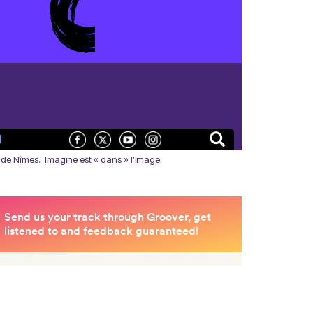
N
e de Nîmes. Imagine est « dans » l’image.