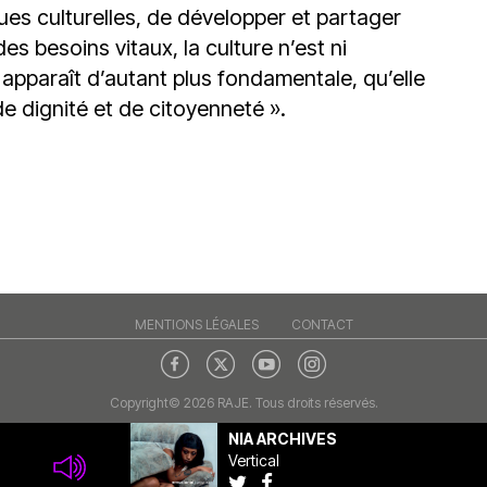
ues culturelles, de développer et partager
s besoins vitaux, la culture n’est ni
 apparaît d’autant plus fondamentale, qu’elle
de dignité et de citoyenneté ».
MENTIONS LÉGALES
CONTACT
Copyright© 2026 RAJE. Tous droits réservés.
NIA ARCHIVES
Vertical