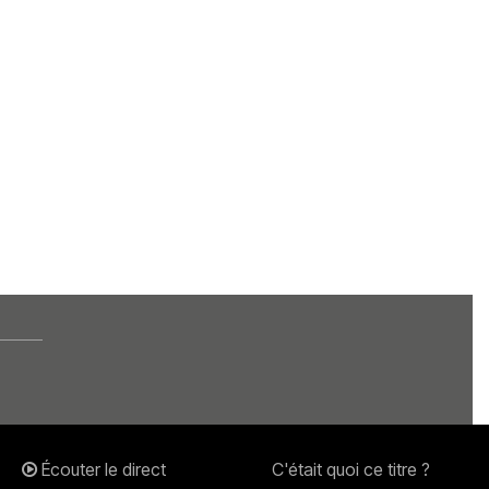
Écouter le direct
C'était quoi ce titre ?