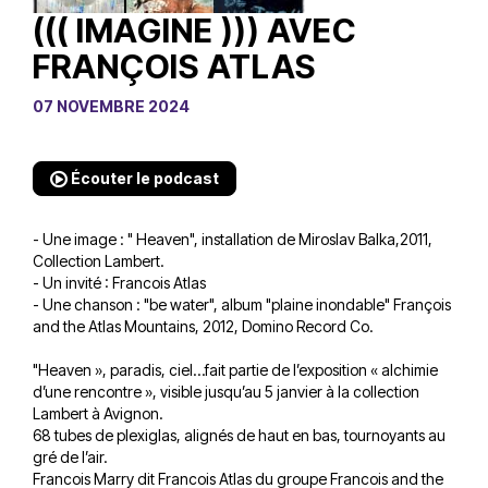
((( IMAGINE ))) AVEC
FRANÇOIS ATLAS
07 NOVEMBRE 2024
Écouter le podcast
- Une image : " Heaven", installation de Miroslav Balka,2011,
Collection Lambert.
- Un invité : Francois Atlas
- Une chanson : "be water", album "plaine inondable" François
and the Atlas Mountains, 2012, Domino Record Co.
"Heaven », paradis, ciel…fait partie de l’exposition « alchimie
d’une rencontre », visible jusqu’au 5 janvier à la collection
Lambert à Avignon.
68 tubes de plexiglas, alignés de haut en bas, tournoyants au
gré de l’air.
Francois Marry dit Francois Atlas du groupe Francois and the