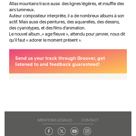
Atlas mountains trace aussi des lignes légères, et insuffle des
airs lumineux.
Auteur compositeur interprète, il a de nombreux albums à son
actif. Mais aussi des peintures, des aquarelles, des dessins,
des cyanotypes, et des films d’animation.
Le nouvel album ,« age fleuve », attendu pour janvier, nous dit
qu’il faut « adorer le moment présent ».
MENTIONS LÉGALES
CONTACT