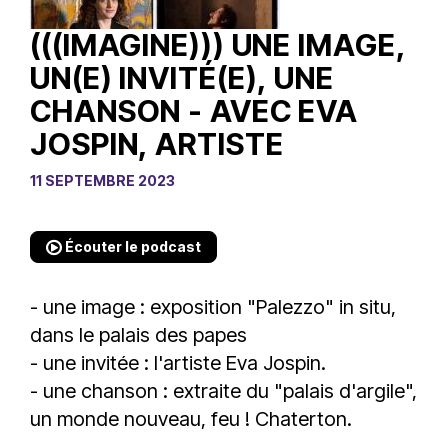
(((IMAGINE))) UNE IMAGE,
UN(E) INVITÉ(E), UNE
CHANSON - AVEC EVA
JOSPIN, ARTISTE
11 SEPTEMBRE 2023
Écouter le podcast
- une image : exposition "Palezzo" in situ,
dans le palais des papes
- une invitée : l'artiste Eva Jospin.
- une chanson : extraite du "palais d'argile",
un monde nouveau, feu ! Chaterton.