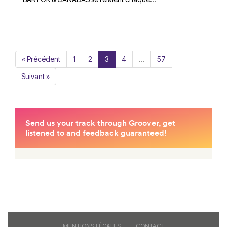
« Précédent
1
2
3
4
…
57
Suivant »
MENTIONS LÉGALES
CONTACT