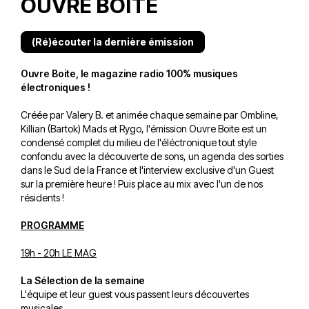
OUVRE BOITE
(Ré)écouter la dernière émission
Ouvre Boite, le magazine radio 100% musiques
électroniques !
Créée par Valery B. et animée chaque semaine par Ombline,
Killian (Bartok) Mads et Rygo, l'émission Ouvre Boite est un
condensé complet du milieu de l'éléctronique tout style
confondu avec la découverte de sons, un agenda des sorties
dans le Sud de la France et l'interview exclusive d'un Guest
sur la première heure ! Puis place au mix avec l'un de nos
résidents !
PROGRAMME
19h - 20h LE MAG
La Sélection de la semaine
L'équipe et leur guest vous passent leurs découvertes
musicales