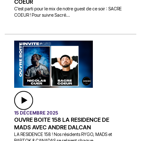
COEUR
C’est parti pour le mix de notre guest de ce soir : SACRE
COEUR ! Pour suivre Sacré...
15 DÉCEMBRE 2025
OUVRE BOITE 158 LA RESIDENCE DE
MADS AVEC ANDRE DALCAN
LA RESIDENCE 158 ! Nos résidents RYGO, MADS et
BARTOK & CANADAS se relaient chaque...