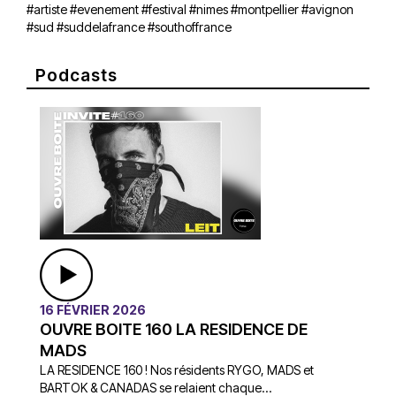
#artiste #evenement #festival #nimes #montpellier #avignon
#sud #suddelafrance #southoffrance
Podcasts
16 FÉVRIER 2026
OUVRE BOITE 160 LA RESIDENCE DE
MADS
LA RESIDENCE 160 ! Nos résidents RYGO, MADS et
BARTOK & CANADAS se relaient chaque...