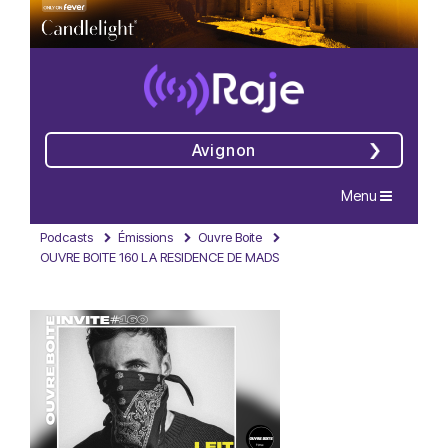
Avignon
Navigation
Menu
Podcasts
Émissions
Ouvre Boite
OUVRE BOITE 160 LA RESIDENCE DE MADS