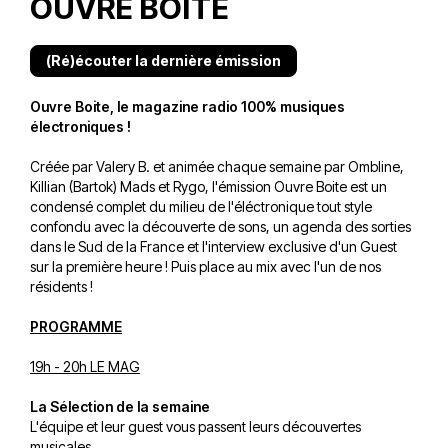
OUVRE BOITE
(Ré)écouter la dernière émission
Ouvre Boite, le magazine radio 100% musiques
électroniques !
Créée par Valery B. et animée chaque semaine par Ombline,
Killian (Bartok) Mads et Rygo, l'émission Ouvre Boite est un
condensé complet du milieu de l'éléctronique tout style
confondu avec la découverte de sons, un agenda des sorties
dans le Sud de la France et l'interview exclusive d'un Guest
sur la première heure ! Puis place au mix avec l'un de nos
résidents !
PROGRAMME
19h - 20h LE MAG
La Sélection de la semaine
L'équipe et leur guest vous passent leurs découvertes
musicales