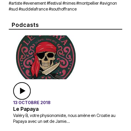
#artiste #evenement #festival #nimes #montpellier #avignon
#sud #suddelafrance #southoffrance
Podcasts
13 OCTOBRE 2018
Le Papaya
Valéry B, votre physionomiste, nous amène en Croatie au
Papaya avec un set de Jamie...