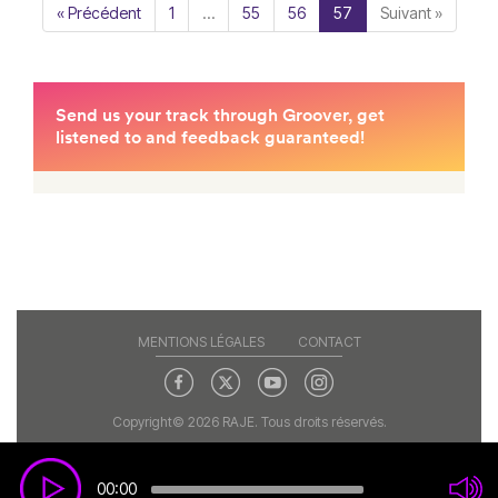
« Précédent
1
…
55
56
57
Suivant »
MENTIONS LÉGALES
CONTACT
Copyright© 2026 RAJE. Tous droits réservés.
00:00