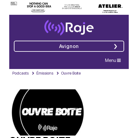
Avignon
Navigation
Menu
Podcasts
Émissions
Ouvre Boite