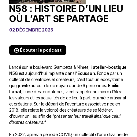
N58 : HISTOIRE D’UN LIEU
OÙ L’ART SE PARTAGE
02 DÉCEMBRE 2025
Écouter le podcast
Lancé sur le boulevard Gambetta à Nîmes,
l'atelier-boutique
N58
est aujourd'hui implanté dans
l'Ecusson
. Fondé par un
collectif de créatrices et créateurs, c'est tout un ecosystème
qui gravite autour de ce noyau dur de 6 personnes.
Emilie
Labat
, l'une des fondatrices, vient rappeler au micro d'Alex,
les valeurs et les actualités de ce lieu à part, qui mêle artisanat
et créations. Sur le départ de l'aventure associative née en
2018, elle relate la volonté des créateurs de se fédérer,
d'ouvrir un lieu afin de
"présenter leur travail ainsi que celui
d'autres créateurs."
En 2022, après la période COVID, un collectif d'une dizaine de