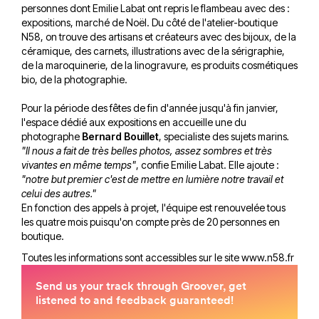
personnes dont Emilie Labat ont repris le flambeau avec des :
expositions, marché de Noël. Du côté de l'atelier-boutique
N58, on trouve des artisans et créateurs avec des bijoux, de la
céramique, des carnets, illustrations avec de la sérigraphie,
de la maroquinerie, de la linogravure, es produits cosmétiques
bio, de la photographie.
Pour la période des fêtes de fin d'année jusqu'à fin janvier,
l'espace dédié aux expositions en accueille une du
photographe
Bernard Bouillet
, specialiste des sujets marins
.
"Il nous a fait de très belles photos, assez sombres et très
vivantes en même temps"
, confie Emilie Labat. Elle ajoute :
"notre but premier c'est de mettre en lumière notre travail et
celui des autres."
En fonction des appels à projet, l'équipe est renouvelée tous
les quatre mois puisqu'on compte près de 20 personnes en
boutique.
Toutes les informations sont accessibles sur le site
www.n58.fr