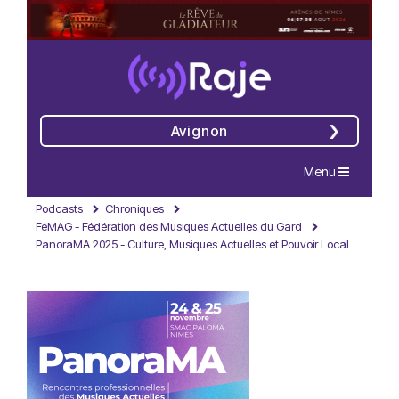
Avignon
Navigation
Menu
Podcasts
Chroniques
FéMAG - Fédération des Musiques Actuelles du Gard
PanoraMA 2025 - Culture, Musiques Actuelles et Pouvoir Local