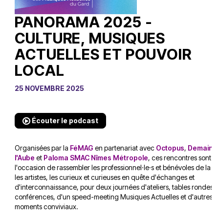
PANORAMA 2025 -
CULTURE, MUSIQUES
ACTUELLES ET POUVOIR
LOCAL
25 NOVEMBRE 2025
Écouter le podcast
Organisées par la
FéMAG
en partenariat avec
Octopus
,
Demain 
l'Aube
et
Paloma SMAC Nîmes Métropole
, ces rencontres sont
l'occasion de rassembler les professionnel·le·s et bénévoles de la fil
les artistes, les curieux et curieuses en quête d'échanges et
d'interconnaissance, pour deux journées d'ateliers, tables rondes,
conférences, d'un speed-meeting Musiques Actuelles et d'autres
moments conviviaux.