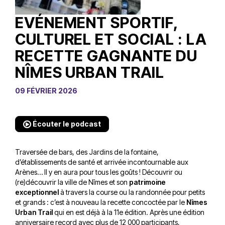
EVÉNEMENT SPORTIF,
CULTUREL ET SOCIAL : LA
RECETTE GAGNANTE DU
NÎMES URBAN TRAIL
09 FÉVRIER 2026
Écouter le podcast
Traversée de bars, des Jardins de la fontaine,
d’établissements de santé et arrivée incontournable aux
Arènes… Il y en aura pour tous les goûts ! Découvrir ou
(re)découvrir la ville de Nîmes et son
patrimoine
exceptionnel
à travers la course ou la randonnée pour petits
et grands : c’est à nouveau la recette concoctée par le
Nîmes
Urban Trail
qui en est déjà à la 11e édition. Après une édition
anniversaire record avec plus de 12 000 participants,