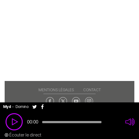
MENTIONS LÉGALES
CONTACT
Myd
-
Domino
Copyright© 2026 RAJE. Tous droits réservés.
00:00
Écouter le direct