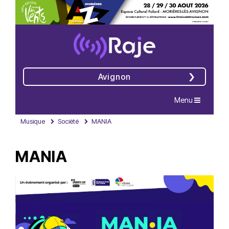
Avignon
Navigation
Menu
Musique
Société
MANIA
MANIA