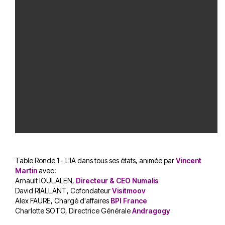
Table Ronde 1 - L'IA dans tous ses états, animée par
Vincent
Martin
avec:
Arnault IOULALEN,
Directeur & CEO Numalis
David RIALLANT, Cofondateur
Visitmoov
Alex FAURE, Chargé d'affaires
BPI France
Charlotte SOTO, Directrice Générale
Andragogy