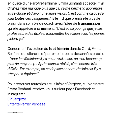
en quête d'une arbitre féminine, Emma Bonfanti accepte :
"j'ai
dit allez il me manque plus que ça, ça me permet d'apprendre
autre chose et d'avoir une autre vision. C'est comme ça que j'ai
joint toutes ces casquettes."
Elle indique prendre le plus de
plaisir dans son rôle de coach avec l'idée de
transmission
qu'elle apprécie énormément.
"C'est aussi pour ça que je fais
professeure des écoles, transmettre la relation avec les jeunes
j'adore ça."
Concernant l'évolution du
foot féminin
dans le Gard, Emma
Bonfanti qui sillone le département depuis des années précise
:
"pour les féminines il y a eu un vrai essor, on a eu beaucoup
plus de moyens (...) Après dans la réalité, c'est encore très
difficile. Par exemple, on se déplace encore très loin car il y a
très peu d'équipes."
Pour retrouver toutes les actualités de Vergèze, club de notre
Emma Bonfanti, rendez-vous sur leur page Facebook et
Instagram :
EP Vergeze
Entente Perrier Vergèze.