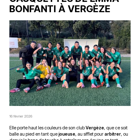
BONFANTI À VERGÈZE
16 février 2026
Elle porte haut les couleurs de son club
Vergèze
, que ce soit
balle au pied en tant que
joueuse
, au sifflet pour
arbitrer
, ou