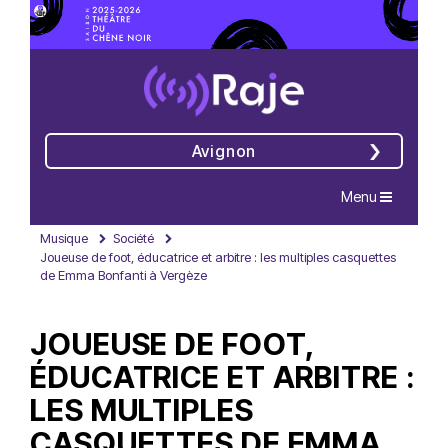
Avignon
Navigation
Menu
Musique
Société
Joueuse de foot, éducatrice et arbitre : les multiples casquettes
de Emma Bonfanti à Vergèze
JOUEUSE DE FOOT,
ÉDUCATRICE ET ARBITRE :
LES MULTIPLES
CASQUETTES DE EMMA