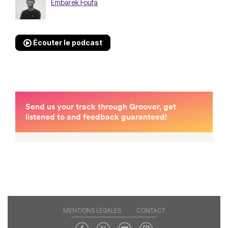
Embarek Foufa
Écouter le podcast
MENTIONS LÉGALES
CONTACT