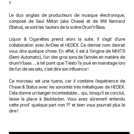
?
Le duo anglais de producteurs de musique électronique,
composé de Saul Milton (aka Chase) et de Will Kennard
(Status), se sont les tauliers de la scène Drum’n’Bass.
Liquor & Cigarettes prend alors la suite. Il s’agit d’une
collaboration avec ArrDee et HEDEX. Ce dernier nom devrait
vous dire quelque chose. En effet, il est à l’origine de MHITR
(Semi-Automatic), l’un des gros sons de l’année en matière de
drum’n’bass … à tel point que Tiësto l’a joué en mainstage lors
de l’un de ses sets, c’est dire son influence !
Ce morceau est une tuerie, car il combine l’expérience de
Chase & Status avec les sonorités très métalliques de HEDEX.
Cela donne un
banger
incontestable… qui, lorsqu’il se conclut,
laisse la place à Baddadan. Vous avez sûrement entendu
cette prod’ quelque part non ?? et bien vous pourrait plus le
dire !