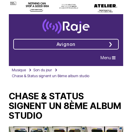
Avignon
Navigation
Menu
Musique
Son du jour
Chase & Status signent un 8ème album studio
CHASE & STATUS
SIGNENT UN 8ÈME ALBUM
STUDIO