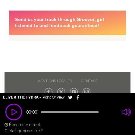
MENTIONS LÉGALES
CONTACT
ELIYE & THE HYDRA
-
Point Of View
Copyright© 2026 RAJE. Tous droits réservés.
00:00
Écouter le direct
C'était quoi ce titre ?