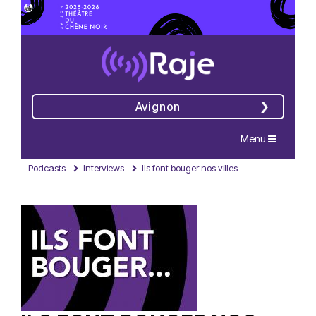
Avignon
Navigation
Menu
Podcasts
Interviews
Ils font bouger nos villes