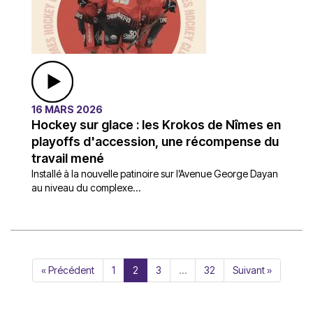
16 MARS 2026
Hockey sur glace : les Krokos de Nîmes en
playoffs d'accession, une récompense du
travail mené
Installé à la nouvelle patinoire sur l’Avenue George Dayan
au niveau du complexe...
« Précédent
1
2
3
…
32
Suivant »