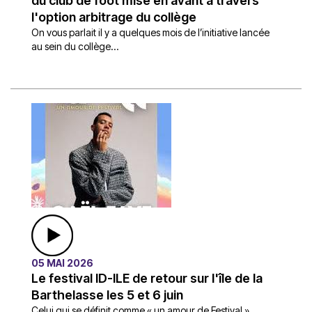
du club de foot mise en avant à travers
l'option arbitrage du collège
On vous parlait il y a quelques mois de l’initiative lancée
au sein du collège...
05 MAI 2026
Le festival ID-ILE de retour sur l'île de la
Barthelasse les 5 et 6 juin
Celui qui se définit comme « un amour de Festival »