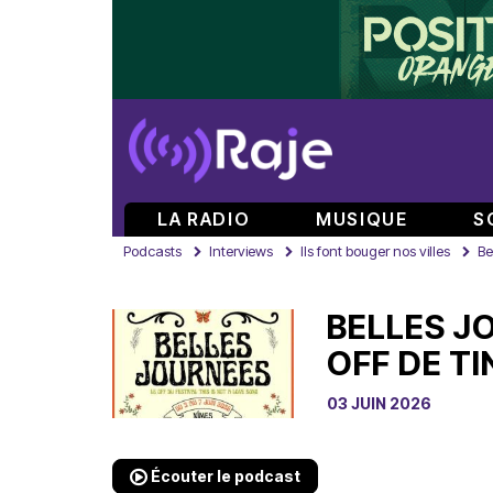
LA RADIO
MUSIQUE
S
Podcasts
Interviews
Ils font bouger nos villes
Be
BELLES J
OFF DE T
03 JUIN 2026
Écouter le podcast