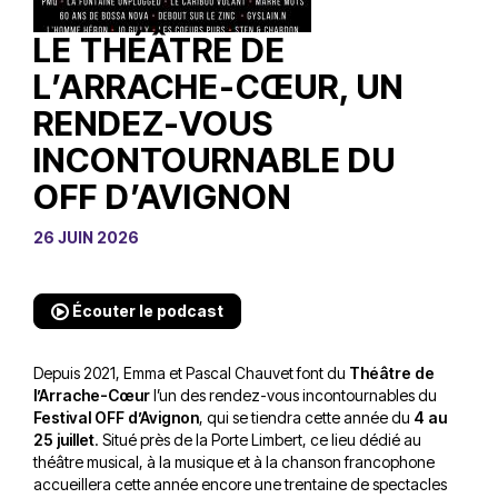
LE THÉÂTRE DE
L’ARRACHE-CŒUR, UN
RENDEZ-VOUS
INCONTOURNABLE DU
OFF D’AVIGNON
26 JUIN 2026
Écouter le podcast
Depuis 2021, Emma et Pascal Chauvet font du
Théâtre de
l’Arrache-Cœur
l’un des rendez-vous incontournables du
Festival OFF d’Avignon
, qui se tiendra cette année du
4 au
25 juillet
. Situé près de la Porte Limbert, ce lieu dédié au
théâtre musical, à la musique et à la chanson francophone
accueillera cette année encore une trentaine de spectacles