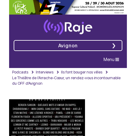
Avignon
Navigation
Menu
Podcasts
Interviews
Ils font bouger nos villes
Le Théâtre de l’Arrache-Cœur, un rendez-vous incontournable
du OFF d’Avignon