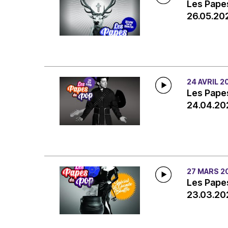
Les Papes
26.05.20
24 AVRIL 2
Les Papes
24.04.20
27 MARS 2
Les Papes
23.03.20