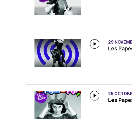
29 NOVEMB
Les Papes
25 OCTOBR
Les Papes