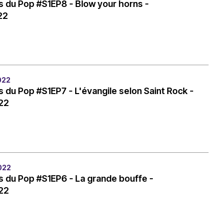
 du Pop #S1EP8 - Blow your horns -
22
022
 du Pop #S1EP7 - L'évangile selon Saint Rock -
22
022
 du Pop #S1EP6 - La grande bouffe -
22