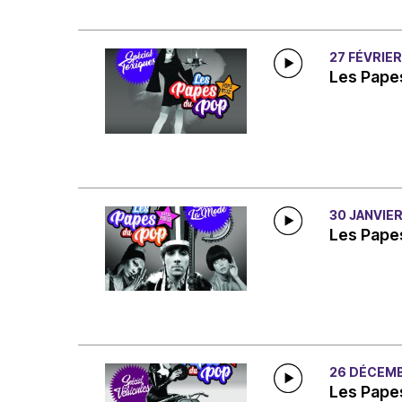
27 FÉVRIER
Les Papes
30 JANVIE
Les Pape
26 DÉCEMB
Les Papes