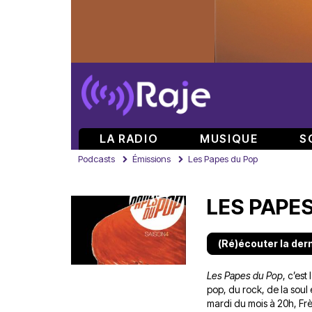
LA RADIO
MUSIQUE
S
Podcasts
Émissions
Les Papes du Pop
LES PAPE
(Ré)écouter la der
Les Papes du Pop
, c’est
pop, du rock, de la sou
mardi du mois à 20h, Frè