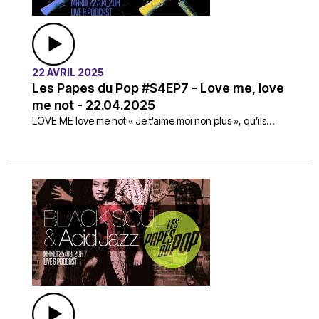
22 AVRIL 2025
Les Papes du Pop #S4EP7 - Love me, love
me not - 22.04.2025
LOVE ME love me not « Je t’aime moi non plus », qu’ils...