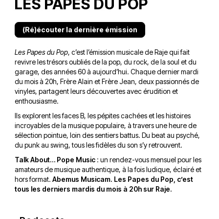
LES PAPES DU POP
(Ré)écouter la dernière émission
Les Papes du Pop
, c’est l’émission musicale de Raje qui fait
revivre les trésors oubliés de la pop, du rock, de la soul et du
garage, des années 60 à aujourd’hui. Chaque dernier mardi
du mois à 20h, Frère Alain et Frère Jean, deux passionnés de
vinyles, partagent leurs découvertes avec érudition et
enthousiasme.
Ils explorent les faces B, les pépites cachées et les histoires
incroyables de la musique populaire, à travers une heure de
sélection pointue, loin des sentiers battus. Du beat au psyché,
du punk au swing, tous les fidèles du son s’y retrouvent.
Talk About… Pope Music
: un rendez-vous mensuel pour les
amateurs de musique authentique, à la fois ludique, éclairé et
hors format.
Abemus Musicam. Les Papes du Pop, c’est
tous les derniers mardis du mois à 20h sur Raje.