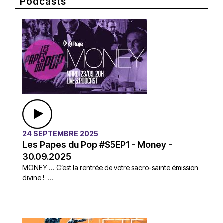
Podcasts
24 SEPTEMBRE 2025
Les Papes du Pop #S5EP1 - Money -
30.09.2025
MONEY ... C’est la rentrée de votre sacro-sainte émission
divine ! ...