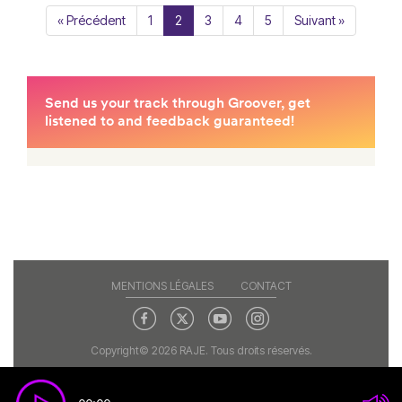
« Précédent
1
2
3
4
5
Suivant »
MENTIONS LÉGALES
CONTACT
Copyright© 2026 RAJE. Tous droits réservés.