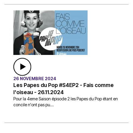
26 NOVEMBRE 2024
Les Papes du Pop #S4EP2 - Fais comme
l'oiseau - 26.11.2024
Pour la 4eme Saison épisode 2 les Papes du Pop étant en
concile n'ont pas pu...