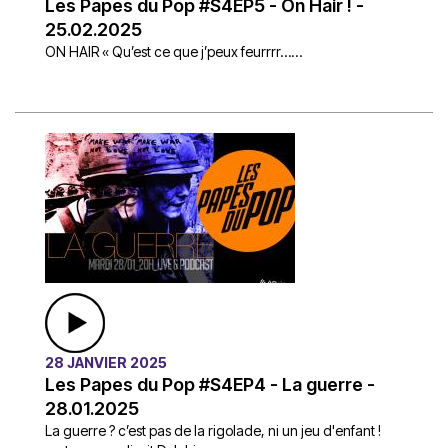
Les Papes du Pop #S4EP5 - On Hair ! -
25.02.2025
ON HAIR « Qu’est ce que j’peux feurrrr…...
28 JANVIER 2025
Les Papes du Pop #S4EP4 - La guerre -
28.01.2025
La guerre ? c’est pas de la rigolade, ni un jeu d'enfant !