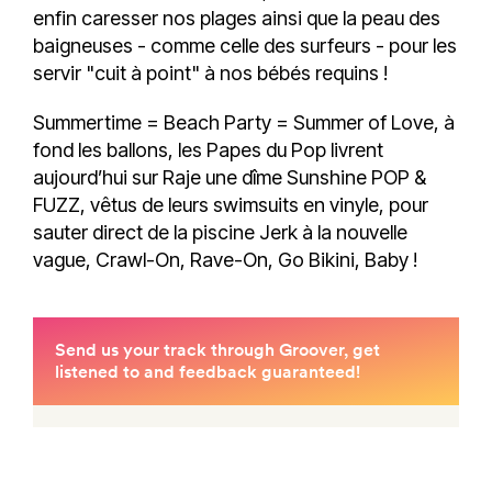
enfin caresser nos plages ainsi que la peau des
baigneuses - comme celle des surfeurs - pour les
servir "cuit à point" à nos bébés requins !
Summertime = Beach Party = Summer of Love, à
fond les ballons, les Papes du Pop livrent
aujourd’hui sur Raje une dîme Sunshine POP &
FUZZ, vêtus de leurs swimsuits en vinyle, pour
sauter direct de la piscine Jerk à la nouvelle
vague, Crawl-On, Rave-On, Go Bikini, Baby !