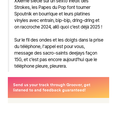
XXIème siècle sur un sexto inédit des
Strokes, les Papes du Pop font tourner
Spoutnik en bourrique et leurs platines
vinyles avec entrain, bip-bip, dring-dring et
on raccroche 2024, allô quoi c’est déjà 2025 !
Sur le fil des ondes et les doigts dans la prise
du téléphone, l'appel est pour vous,
message des sacro-saints deejays façon
15G, et c’est pas encore aujourd’hui que le
téléphone pleure, pleurera.