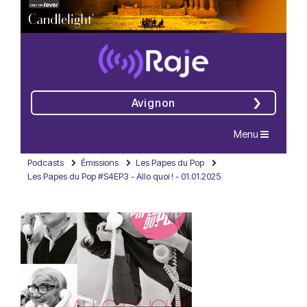
Avignon
Navigation
Menu
Podcasts
Émissions
Les Papes du Pop
Les Papes du Pop #S4EP3 - Allo quoi ! - 01.01.2025