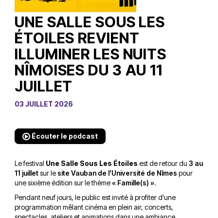
UNE SALLE SOUS LES
ÉTOILES REVIENT
ILLUMINER LES NUITS
NÎMOISES DU 3 AU 11
JUILLET
03 JUILLET 2026
Écouter le podcast
Le festival
Une Salle Sous Les Étoiles
est de retour du
3 au
11 juillet
sur le
site Vauban de l'Université de Nîmes
pour
une sixième édition sur le thème
« Famille(s) »
.
Pendant neuf jours, le public est invité à profiter d'une
programmation mêlant cinéma en plein air, concerts,
spectacles, ateliers et animations dans une ambiance