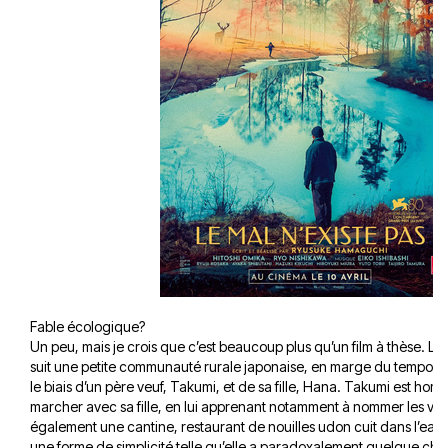
Fable écologique?
Un peu, mais je crois que c’est beaucoup plus qu’un film à thèse. Le
suit une petite communauté rurale japonaise, en marge du tempo ef
le biais d’un père veuf, Takumi, et de sa fille, Hana. Takumi est homm
marcher avec sa fille, en lui apprenant notamment à nommer les végé
également une cantine, restaurant de nouilles udon cuit dans l’eau 
une forme de simplicité telle qu’elle a paradoxalement quelque ch