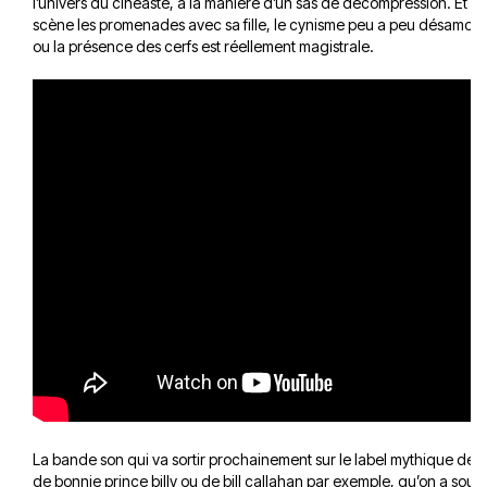
l’univers du cinéaste, à la manière d’un sas de décompression. Et l
scène les promenades avec sa fille, le cynisme peu a peu désamo
ou la présence des cerfs est réellement magistrale.
La bande son qui va sortir prochainement sur le label mythique de c
de bonnie prince billy ou de bill callahan par exemple, qu’on a so