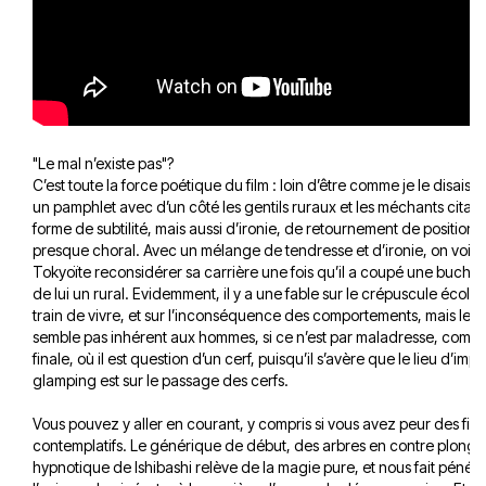
"Le mal n’existe pas"?
C’est toute la force poétique du film : loin d’être comme je le disais u
un pamphlet avec d’un côté les gentils ruraux et les méchants citadin
forme de subtilité, mais aussi d’ironie, de retournement de positions,
presque choral. Avec un mélange de tendresse et d’ironie, on voit 
Tokyoïte reconsidérer sa carrière une fois qu’il a coupé une buche, 
de lui un rural. Evidemment, il y a une fable sur le crépuscule écolo
train de vivre, et sur l’inconséquence des comportements, mais le ma
semble pas inhérent aux hommes, si ce n’est par maladresse, comm
finale, où il est question d’un cerf, puisqu’il s’avère que le lieu d’im
glamping est sur le passage des cerfs.
Vous pouvez y aller en courant, y compris si vous avez peur des films
contemplatifs. Le générique de début, des arbres en contre plong
hypnotique de Ishibashi relève de la magie pure, et nous fait pénét