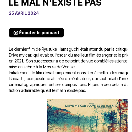
LE MAL N'EXISTE PAS
25 AVRIL 2024
Écouter le podcast
Le dernier film de Ryusuke Hamaguchi était attendu par la critique,
Drive my car, qui avait eu l’oscar du meilleur film étranger et le pri
en 2021. Son successeur a de ce point de vue comblé les attentes en 
mise en scène à la Mostra de Venise.
Initialement, le film devait simplement consister à mettre des images
Ishibashi, compositrice attitrée du réalisateur, qui souhaitait d’une c
cinématographiquement ses compositions. Et peu à peu cela a don
fiction admirable qu’est le mal n existe pas.