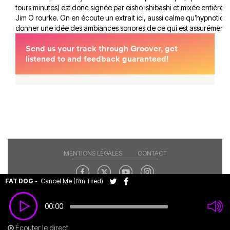
tours minutes) est donc signée par eisho ishibashi et mixée entièrem
Jim O rourke. On en écoute un extrait ici, aussi calme qu’hypnotiqu
donner une idée des ambiances sonores de ce qui est assurément un
MENTIONS LÉGALES
CONTACT
FAT DOG
-
Cancel Me (I?m Tired)
Copyright© 2026 RAJE. Tous droits réservés.
00:00
Écouter le direct