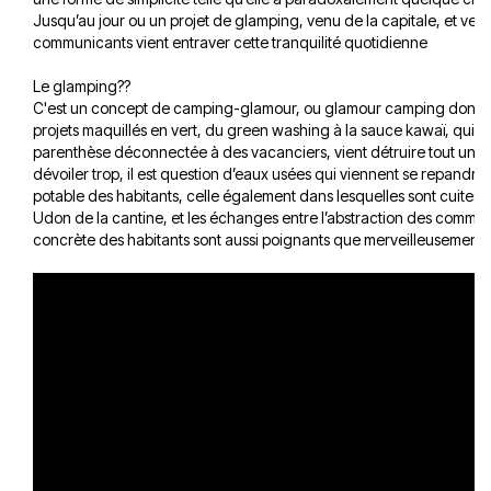
Jusqu’au jour ou un projet de glamping, venu de la capitale, et ven
communicants vient entraver cette tranquilité quotidienne
Le glamping??
C'est un concept de camping-glamour, ou glamour camping donc; d
projets maquillés en vert, du green washing à la sauce kawaï, qui so
parenthèse déconnectée à des vacanciers, vient détruire tout un 
dévoiler trop, il est question d’eaux usées qui viennent se repandre
potable des habitants, celle également dans lesquelles sont cuites l
Udon de la cantine, et les échanges entre l’abstraction des communic
concrète des habitants sont aussi poignants que merveilleusement i