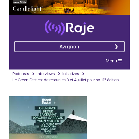
Avignon
Navigation
Menu
Podcasts
Interviews
Initiatives
Le Green Fest est de retour les 3 et 4 juillet pour sa 11ᵉ édition