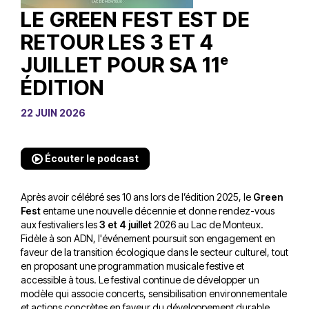
LE GREEN FEST EST DE
RETOUR LES 3 ET 4
JUILLET POUR SA 11ᵉ
ÉDITION
22 JUIN 2026
Écouter le podcast
Après avoir célébré ses 10 ans lors de l’édition 2025, le
Green
Fest
entame une nouvelle décennie et donne rendez-vous
aux festivaliers les
3 et 4 juillet
2026 au Lac de Monteux.
Fidèle à son ADN, l'événement poursuit son engagement en
faveur de la transition écologique dans le secteur culturel, tout
en proposant une programmation musicale festive et
accessible à tous. Le festival continue de développer un
modèle qui associe concerts, sensibilisation environnementale
et actions concrètes en faveur du développement durable.