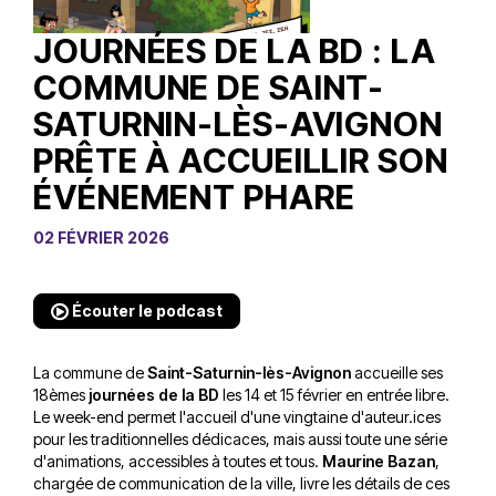
JOURNÉES DE LA BD : LA
COMMUNE DE SAINT-
SATURNIN-LÈS-AVIGNON
PRÊTE À ACCUEILLIR SON
ÉVÉNEMENT PHARE
02 FÉVRIER 2026
Écouter le podcast
La commune de
Saint-Saturnin-lès-Avignon
accueille ses
18èmes
journées de la BD
les 14 et 15 février en entrée libre.
Le week-end permet l'accueil d'une vingtaine d'auteur.ices
pour les traditionnelles dédicaces, mais aussi toute une série
d'animations, accessibles à toutes et tous.
Maurine Bazan
,
chargée de communication de la ville, livre les détails de ces