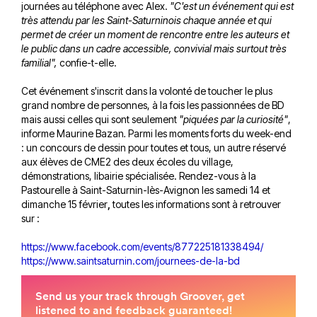
journées au téléphone avec Alex.
"C'est un événement qui est
très attendu par les Saint-Saturninois chaque année et qui
permet de créer un moment de rencontre entre les auteurs et
le public dans un cadre accessible, convivial mais surtout très
familial",
confie-t-elle.
Cet événement s'inscrit dans la volonté de toucher le plus
grand nombre de personnes, à la fois les passionnées de BD
mais aussi celles qui sont seulement
"piquées par la curiosité"
,
informe Maurine Bazan
.
Parmi les moments forts du week-end
: un concours de dessin pour toutes et tous, un autre réservé
aux élèves de CME2 des deux écoles du village,
démonstrations, libairie spécialisée. Rendez-vous à la
Pastourelle à
Saint-Saturnin-lès-Avignon les samedi 14 et
dimanche 15 février
,
toutes les informations sont à retrouver
sur :
https://www.facebook.com/events/877225181338494/
https://www.saintsaturnin.com/journees-de-la-bd