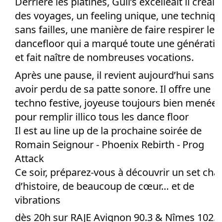
Derrière les platines, Guil’s excelleait il créait
des voyages, un feeling unique, une techniqu
sans failles, une manière de faire respirer le
dancefloor qui a marqué toute une générati
et fait naître de nombreuses vocations.
Après une pause, il revient aujourd’hui sans r
avoir perdu de sa patte sonore. Il offre une
techno festive, joyeuse toujours bien menée
pour remplir illico tous les dance floor
Il est au line up de la prochaine soirée de
Romain Seignour - Phoenix Rebirth - Prog
Attack
Ce soir, préparez-vous à découvrir un set cha
d’histoire, de beaucoup de cœur… et de
vibrations
dès 20h sur RAJE Avignon 90.3 & Nîmes 102.5