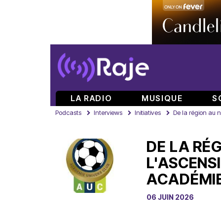
LA RADIO
MUSIQUE
S
Podcasts
Interviews
Initiatives
De la région au 
DE LA RÉ
L'ASCENS
ACADÉMIE
06 JUIN 2026