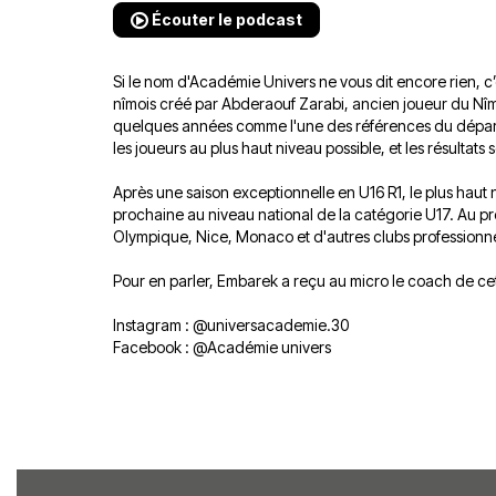
Écouter le podcast
Si le nom d'Académie Univers ne vous dit encore rien, c’
nîmois créé par Abderaouf Zarabi, ancien joueur du Nîm
quelques années comme l'une des références du départem
les joueurs au plus haut niveau possible, et les résultats s
Après une saison exceptionnelle en U16 R1, le plus haut
prochaine au niveau national de la catégorie U17. Au 
Olympique, Nice, Monaco et d'autres clubs professionne
Pour en parler, Embarek a reçu au micro le coach de cette
Instagram :
@universacademie.30
Facebook :
@Académie univers