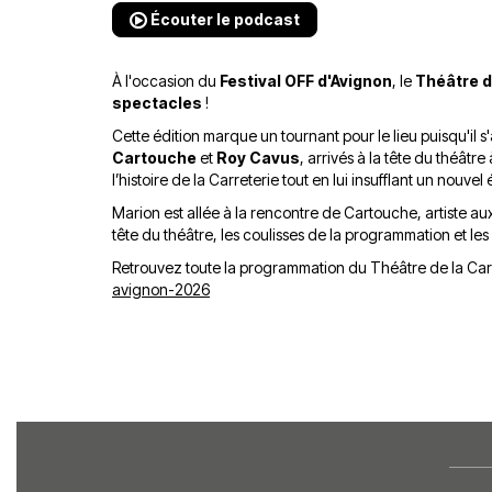
Écouter le podcast
À l'occasion du
Festival OFF d'Avignon
, le
Théâtre d
spectacles
!
Cette édition marque un tournant pour le lieu puisqu'il s
Cartouche
et
Roy Cavus
, arrivés à la tête du théâtr
l’histoire de la Carreterie tout en lui insufflant un nouvel 
Marion est allée à la rencontre de Cartouche, artiste aux
tête du théâtre, les coulisses de la programmation et les
Retrouvez toute la programmation du Théâtre de la Carr
avignon-2026