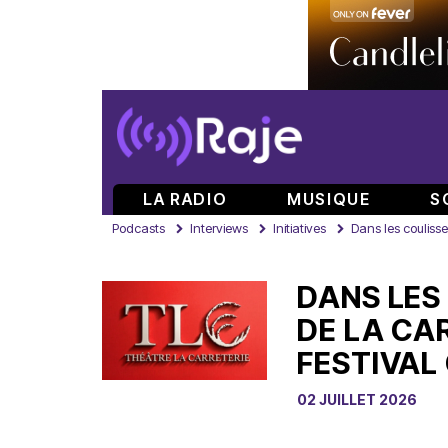
LA RADIO
MUSIQUE
S
Podcasts
Interviews
Initiatives
Dans les coulisse
DANS LES
DE LA CA
FESTIVAL
02 JUILLET 2026