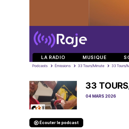
LA RADIO
MUSIQUE
S
Podcasts
Émissions
33 Tours/Minute
33 Tours/M
33 TOURS
04 MARS 2026
Écouter le podcast