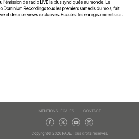
nu l'émission de radio LIVE la plus syndiquée au monde. Le
io Dominium Recordings tous les premiers samedis du mois, fait
ve et des interviews exclusives. Écoutez les enregistrements ici :
MENTIONS LÉGALES
CONTACT
Copyright© 2026 RAJE. Tous droits réservés.