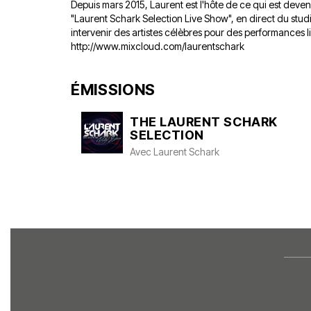
Depuis mars 2015, Laurent est l'hôte de ce qui est deve
"Laurent Schark Selection Live Show", en direct du stud
intervenir des artistes célèbres pour des performances li
http://www.mixcloud.com/laurentschark
ÉMISSIONS
THE LAURENT SCHARK
SELECTION
Avec
Laurent Schark