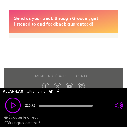
MENTIONS LÉGALES
CONTACT
ALLAH-LAS
-
Ultramarine
Copyright© 2026 RAJE. Tous droits réservés.
00:00
Écouter le direct
C'était quoi ce titre ?