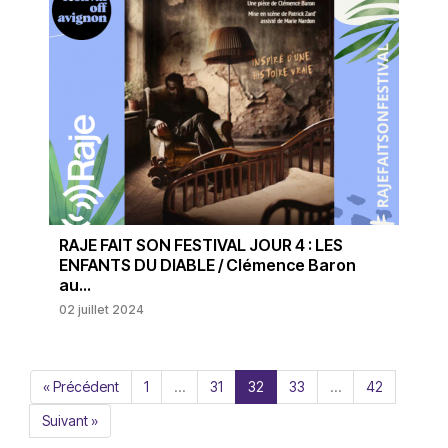
RAJE FAIT SON FESTIVAL JOUR 4 : LES
ENFANTS DU DIABLE / Clémence Baron
au...
02 juillet 2024
« Précédent
1
…
31
32
33
…
42
Suivant »