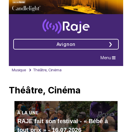
Avignon
Navigation
Menu
Musique
Théâtre, Cinéma
Théâtre, Cinéma
À LA UNE
RAJE fait son festival - « Bébé à
tout prix » - 16.07.2026