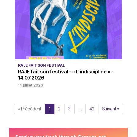
RAJE FAIT SON FESTIVAL
RAJE fait son festival - « L'indiscipline » -
14.07.2026
14 juillet 2026
« Précédent
1
2
3
…
42
Suivant »