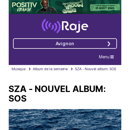
Avignon
Navigation
Menu
Musique
Album de la semaine
SZA - Nouvel album: SOS
SZA - NOUVEL ALBUM:
SOS