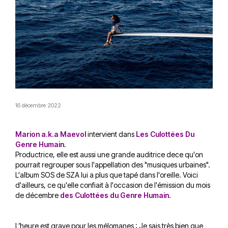
16 décembre 2022
Marion a.k.a Maevol
intervient dans
Les Culottées Du
Genre Humain
.
Productrice, elle est aussi une grande auditrice dece qu'on
pourrait regrouper sous l'appellation des "musiques urbaines".
L'album SOS de SZA lui a plus que tapé dans l'oreille. Voici
d'ailleurs, ce qu'elle confiait à l'occasion de l'émission du mois
de décembre
des Culottées du Genre Humain
.
L’heure est grave pour les mélomanes : Je sais très bien que