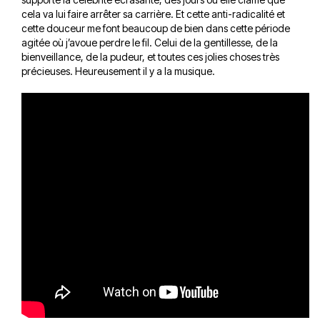
cela va lui faire arrêter sa carrière. Et cette anti-radicalité et
cette douceur me font beaucoup de bien dans cette période
agitée où j’avoue perdre le fil. Celui de la gentillesse, de la
bienveillance, de la pudeur, et toutes ces jolies choses très
précieuses. Heureusement il y a la musique.