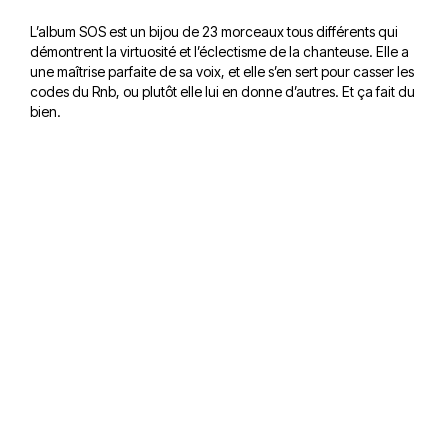
L’album SOS est un bijou de 23 morceaux tous différents qui
démontrent la virtuosité et l’éclectisme de la chanteuse. Elle a
une maîtrise parfaite de sa voix, et elle s’en sert pour casser les
codes du Rnb, ou plutôt elle lui en donne d’autres. Et ça fait du
bien.