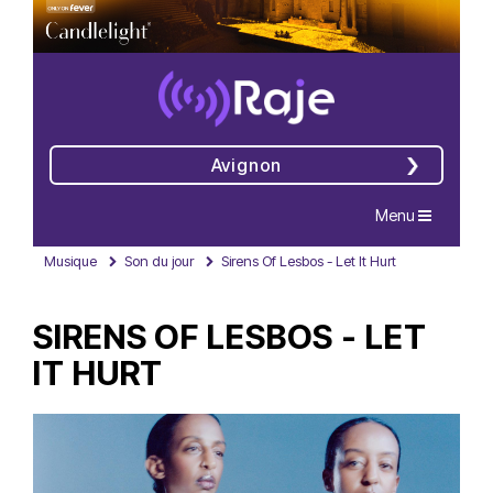
Avignon
Navigation
Menu
Musique
Son du jour
Sirens Of Lesbos - Let It Hurt
SIRENS OF LESBOS - LET
IT HURT