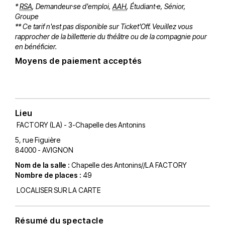
*
RSA
, Demandeur·se d'emploi,
AAH
, Étudiant·e, Sénior,
Groupe
** Ce tarif n'est pas disponible sur Ticket'Off. Veuillez vous
rapprocher de la billetterie du théâtre ou de la compagnie pour
en bénéficier.
Moyens de paiement acceptés
Lieu
FACTORY (LA) - 3-Chapelle des Antonins
5, rue Figuière
84000 - AVIGNON
Nom de la salle :
Chapelle des Antonins//LA FACTORY
Nombre de places :
49
LOCALISER SUR LA CARTE
Résumé du spectacle