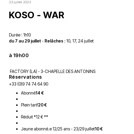
23 juillet 2023
KOSO - WAR
Durée : 1h10
du 7 au 29 juillet
-
Relâches :
10, 17, 24 juillet
à 19h00
FACTORY (LA) - 3-CHAPELLE DES ANTONINS
Réservations
+33 (0)9 74 74 64 90
Abonné
14 €
Plein tarif
20 €
Réduit *12 € **
Jeune abonné.e 12/25 ans - 23/29 juillet
10 €