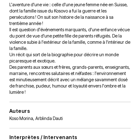
L'aventure d'une vie : celle d'une jeune femme née en Suisse,
dont la famille issue du Kosovo a fui la guerre et les
persécutions ! On suit son histoire de la naissance à sa
trentième année !
Il est question d'événements marquants, d'une enfance vécue
du point de vue d'une petite fille de parents réfugiés. De la
violence subie à l'extérieur de la famille, comme à l'intérieur de
la famille.
Un récit qui sort de la biographie pour décrire un monde
picaresque et exotique.
Des parents aux sœurs et frères, grands-parents, enseignants,
marraine, rencontres salutaires et néfastes : l'environnement
est minutieusement décrit avec un mélange savamment dosé
de franchise, pudeur, humour et loyauté envers l'ombre et la
lumière !
Auteurs
Koso Morina
,
Arblinda Dauti
Interprètes / Intervenants