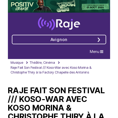
Avignon
Navigation
Menu
Musique
Théâtre, Cinéma
Raje Fait Son Festival /// Koso-War avec Koso Morina &
Christophe Thiry à la Factory Chapelle des Antonins
RAJE FAIT SON FESTIVAL
/// KOSO-WAR AVEC
KOSO MORINA &
CHRISTOPHE THIRY À LA