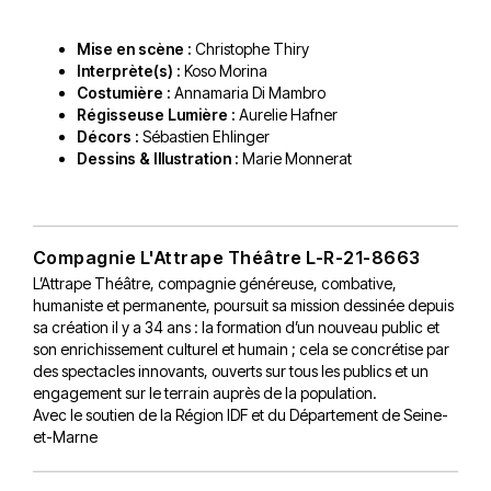
Mise en scène :
Christophe Thiry
Interprète(s) :
Koso Morina
Costumière :
Annamaria Di Mambro
Régisseuse Lumière :
Aurelie Hafner
Décors :
Sébastien Ehlinger
Dessins & Illustration :
Marie Monnerat
Compagnie L'Attrape Théâtre L-R-21-8663
L’Attrape Théâtre, compagnie généreuse, combative,
humaniste et permanente, poursuit sa mission dessinée depuis
sa création il y a 34 ans : la formation d’un nouveau public et
son enrichissement culturel et humain ; cela se concrétise par
des spectacles innovants, ouverts sur tous les publics et un
engagement sur le terrain auprès de la population.
Avec le soutien de la Région IDF et du Département de Seine-
et-Marne