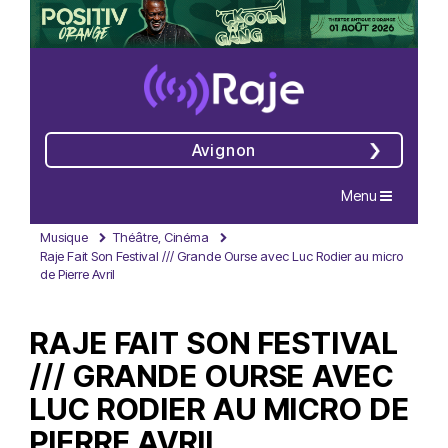
Avignon
Navigation
Menu
Musique
Théâtre, Cinéma
Raje Fait Son Festival /// Grande Ourse avec Luc Rodier au micro
de Pierre Avril
RAJE FAIT SON FESTIVAL
/// GRANDE OURSE AVEC
LUC RODIER AU MICRO DE
PIERRE AVRIL