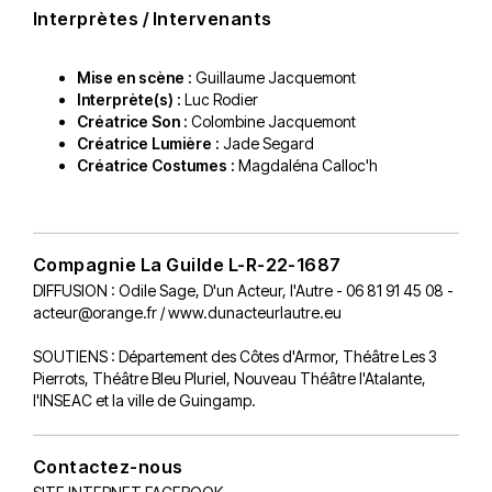
Interprètes / Intervenants
Mise en scène :
Guillaume Jacquemont
Interprète(s) :
Luc Rodier
Créatrice Son :
Colombine Jacquemont
Créatrice Lumière :
Jade Segard
Créatrice Costumes :
Magdaléna Calloc'h
Compagnie La Guilde L-R-22-1687
DIFFUSION : Odile Sage, D'un Acteur, l'Autre - 06 81 91 45 08 -
acteur@orange.fr / www.dunacteurlautre.eu
SOUTIENS : Département des Côtes d'Armor, Théâtre Les 3
Pierrots, Théâtre Bleu Pluriel, Nouveau Théâtre l'Atalante,
l'INSEAC et la ville de Guingamp.
Contactez-nous